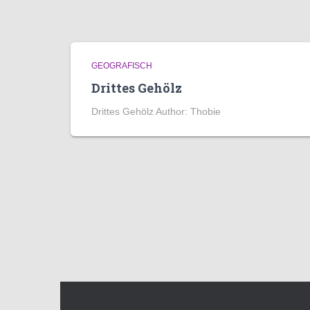
GEOGRAFISCH
Drittes Gehölz
Drittes Gehölz Author: Thobie