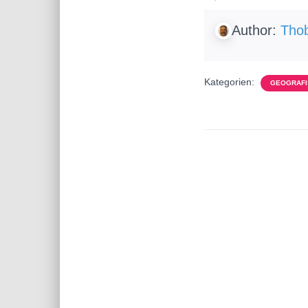
Author:
Thob
Kategorien:
GEOGRAFI