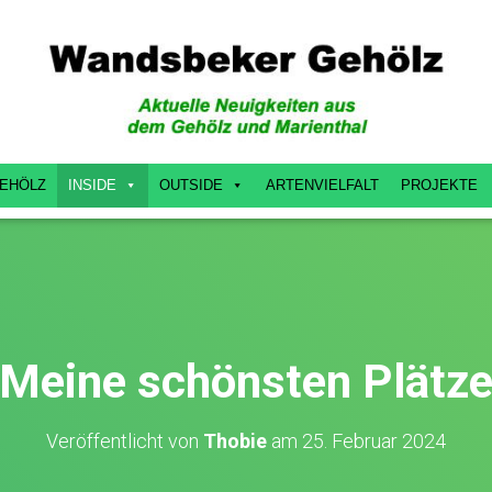
EHÖLZ
INSIDE
OUTSIDE
ARTENVIELFALT
PROJEKTE
Meine schönsten Plätz
Veröffentlicht von
Thobie
am
25. Februar 2024