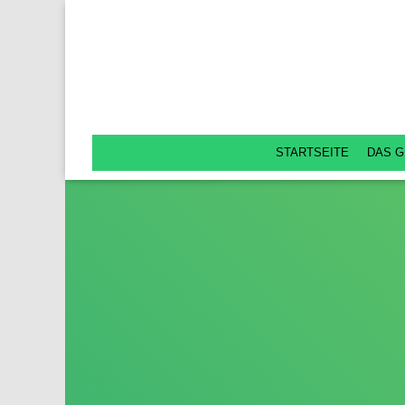
STARTSEITE
DAS G