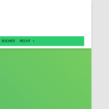
BÜCHER
RECHT
e