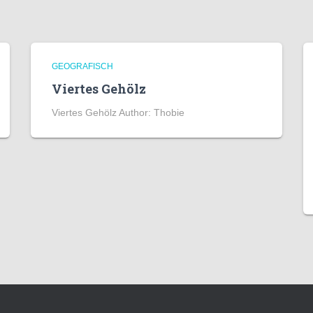
GEOGRAFISCH
Viertes Gehölz
Viertes Gehölz Author: Thobie