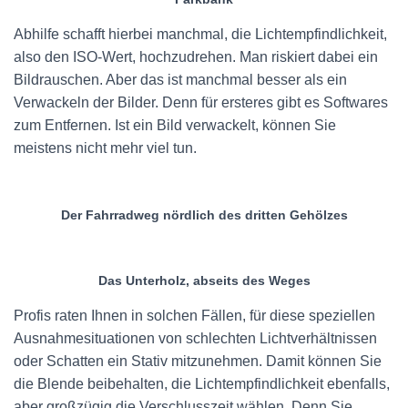
Abhilfe schafft hierbei manchmal, die Lichtempfindlichkeit,
also den ISO-Wert, hochzudrehen. Man riskiert dabei ein
Bildrauschen. Aber das ist manchmal besser als ein
Verwackeln der Bilder. Denn für ersteres gibt es Softwares
zum Entfernen. Ist ein Bild verwackelt, können Sie
meistens nicht mehr viel tun.
Der Fahrradweg nördlich des dritten Gehölzes
Das Unterholz, abseits des Weges
Profis raten Ihnen in solchen Fällen, für diese speziellen
Ausnahmesituationen von schlechten Lichtverhältnissen
oder Schatten ein Stativ mitzunehmen. Damit können Sie
die Blende beibehalten, die Lichtempfindlichkeit ebenfalls,
aber großzügig die Verschlusszeit wählen. Denn Sie