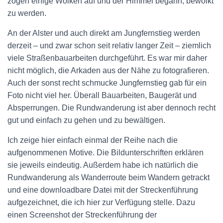
zogen einige Wolken auf und der Himmel begann, bewölkt
zu werden.
An der Alster und auch direkt am Jungfernstieg werden
derzeit – und zwar schon seit relativ langer Zeit – ziemlich
viele Straßenbauarbeiten durchgeführt. Es war mir daher
nicht möglich, die Arkaden aus der Nähe zu fotografieren.
Auch der sonst recht schmucke Jungfernstieg gab für ein
Foto nicht viel her. Überall Bauarbeiten, Baugerät und
Absperrungen. Die Rundwanderung ist aber dennoch recht
gut und einfach zu gehen und zu bewältigen.
Ich zeige hier einfach einmal der Reihe nach die
aufgenommenen Motive. Die Bildunterschriften erklären
sie jeweils eindeutig. Außerdem habe ich natürlich die
Rundwanderung als Wanderroute beim Wandern getrackt
und eine downloadbare Datei mit der Streckenführung
aufgezeichnet, die ich hier zur Verfügung stelle. Dazu
einen Screenshot der Streckenführung der