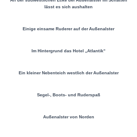
An der südwestlichen Ecke der Außenalster im Schatten
lässt es sich aushalten
Einige einsame Ruderer auf der Außenalster
Im Hintergrund das Hotel „Atlantik“
Ein kleiner Nebenteich westlich der Außenalster
Segel-, Boots- und Ruderspaß
Außenalster von Norden