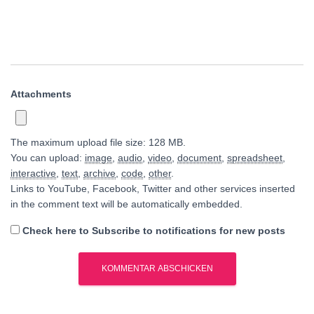
Attachments
The maximum upload file size: 128 MB.
You can upload:
image
,
audio
,
video
,
document
,
spreadsheet
,
interactive
,
text
,
archive
,
code
,
other
.
Links to YouTube, Facebook, Twitter and other services inserted
in the comment text will be automatically embedded.
Check here to Subscribe to notifications for new posts