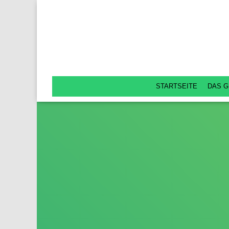
STARTSEITE
DAS G