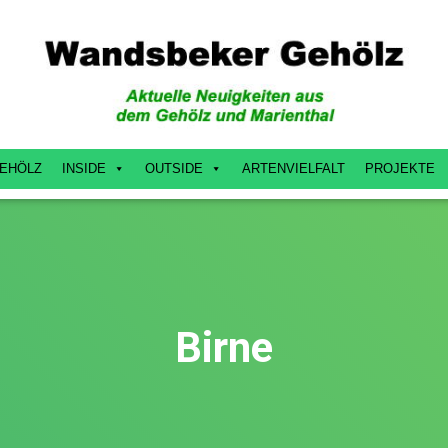
EHÖLZ
INSIDE
OUTSIDE
ARTENVIELFALT
PROJEKTE
Birne