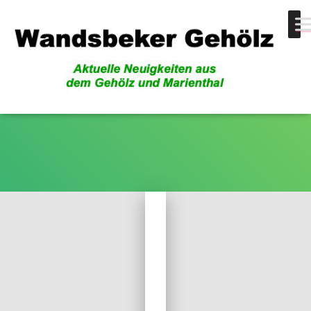
flaches Land