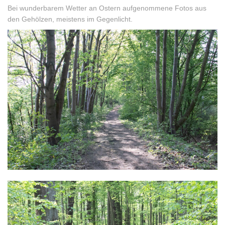
Bei wunderbarem Wetter an Ostern aufgenommene Fotos aus
den Gehölzen, meistens im Gegenlicht.