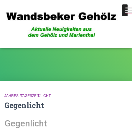
Gehölze
JAHRES-/TAGESZEIT/LICHT
Gegenlicht
Gegenlicht