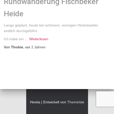
Rundwanderung Fischbeker
Heide
Lange geplant, heute bei schönem, sonnigen Herbstwetter
endlich durchgeführt.
Ich habe ein …
Weiterlesen
Von
Thobie
, vor
2 Jahren
Hestia | Entwickelt von
ThemeIsle