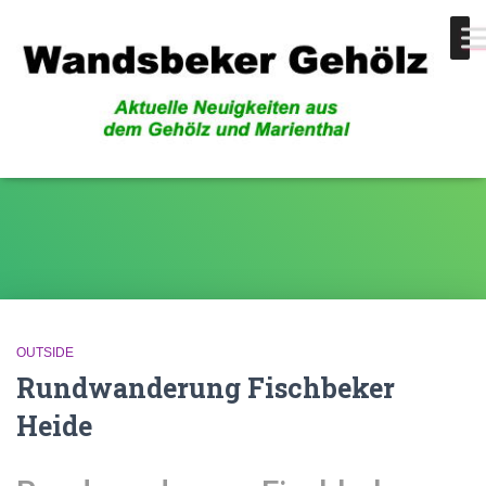
Harburger Berge
OUTSIDE
Rundwanderung Fischbeker
Heide