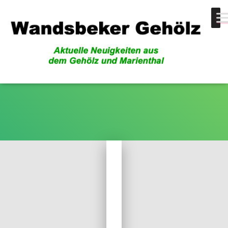
Jenfelder Moor