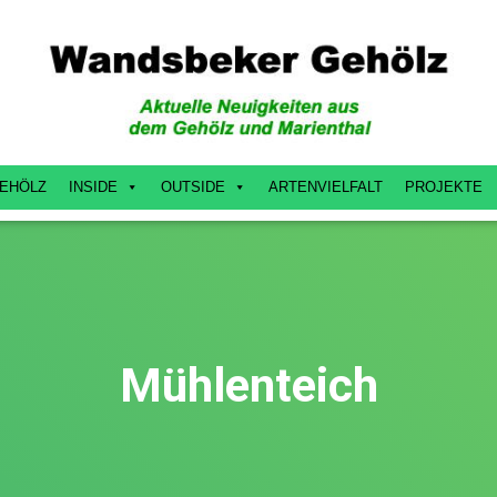
EHÖLZ
INSIDE
OUTSIDE
ARTENVIELFALT
PROJEKTE
Mühlenteich