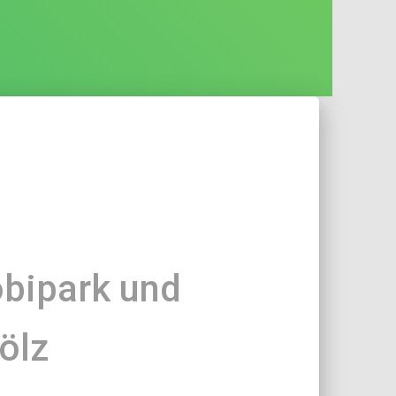
bipark und
ölz