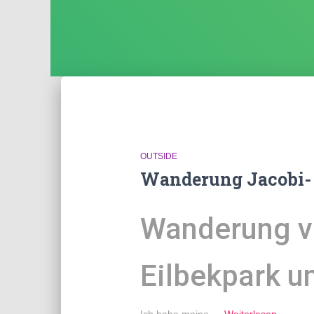
OUTSIDE
Wanderung Jacobi- 
Wanderung v
Eilbekpark u
Ich habe meine …
Weiterlesen