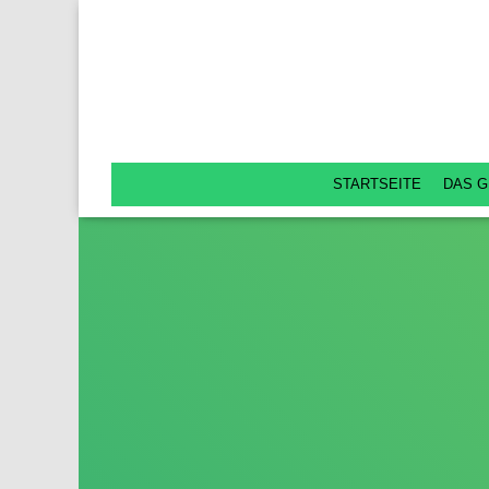
STARTSEITE
DAS G