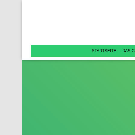
STARTSEITE
DAS G