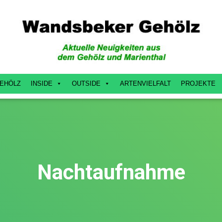
EHÖLZ
INSIDE
OUTSIDE
ARTENVIELFALT
PROJEKTE
Nachtaufnahme