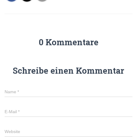
0 Kommentare
Schreibe einen Kommentar
Name
*
E-Mail
*
Website