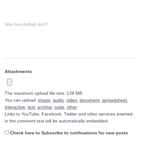
Was beschäftigt dich?
Attachments
The maximum upload file size: 128 MB.
You can upload:
image
,
audio
,
video
,
document
,
spreadsheet
,
interactive
,
text
,
archive
,
code
,
other
.
Links to YouTube, Facebook, Twitter and other services inserted
in the comment text will be automatically embedded.
Check here to Subscribe to notifications for new posts