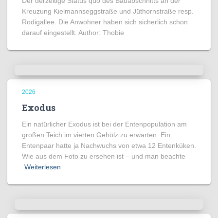
Der derzeitige Status quo des Bauabschnitts an der
Kreuzung Kielmannseggstraße und Jüthornstraße resp.
Rodigallee. Die Anwohner haben sich sicherlich schon
darauf eingestellt. Author: Thobie
2026
Exodus
Ein natürlicher Exodus ist bei der Entenpopulation am
großen Teich im vierten Gehölz zu erwarten. Ein
Entenpaar hatte ja Nachwuchs von etwa 12 Entenküken.
Wie aus dem Foto zu ersehen ist – und man beachte
Weiterlesen