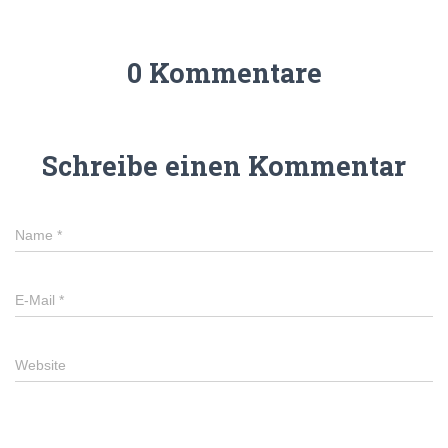
0 Kommentare
Schreibe einen Kommentar
Name
*
E-Mail
*
Website