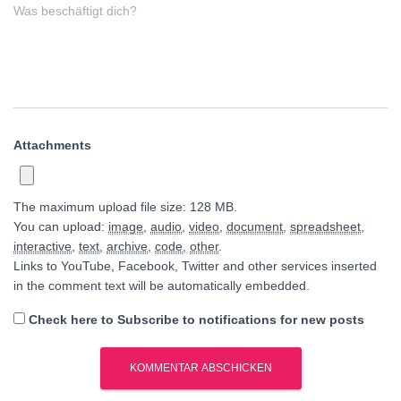
Was beschäftigt dich?
Attachments
The maximum upload file size: 128 MB.
You can upload:
image
,
audio
,
video
,
document
,
spreadsheet
,
interactive
,
text
,
archive
,
code
,
other
.
Links to YouTube, Facebook, Twitter and other services inserted
in the comment text will be automatically embedded.
Check here to Subscribe to notifications for new posts