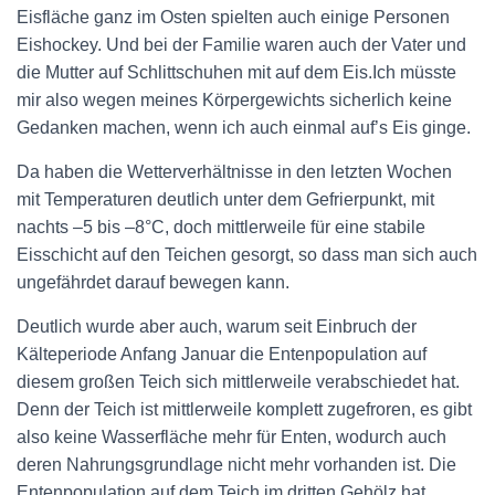
Eisfläche ganz im Osten spielten auch einige Personen
Eishockey. Und bei der Familie waren auch der Vater und
die Mutter auf Schlittschuhen mit auf dem Eis.Ich müsste
mir also wegen meines Körpergewichts sicherlich keine
Gedanken machen, wenn ich auch einmal auf’s Eis ginge.
Da haben die Wetterverhältnisse in den letzten Wochen
mit Temperaturen deutlich unter dem Gefrierpunkt, mit
nachts –5 bis –8°C, doch mittlerweile für eine stabile
Eisschicht auf den Teichen gesorgt, so dass man sich auch
ungefährdet darauf bewegen kann.
Deutlich wurde aber auch, warum seit Einbruch der
Kälteperiode Anfang Januar die Entenpopulation auf
diesem großen Teich sich mittlerweile verabschiedet hat.
Denn der Teich ist mittlerweile komplett zugefroren, es gibt
also keine Wasserfläche mehr für Enten, wodurch auch
deren Nahrungsgrundlage nicht mehr vorhanden ist. Die
Entenpopulation auf dem Teich im dritten Gehölz hat