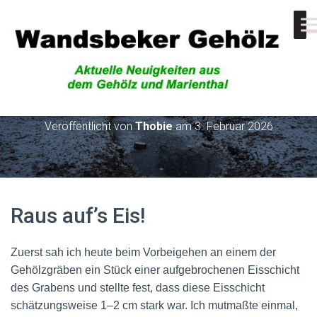
Raus auf’s Eis!
Veröffentlicht von
Thobie
am
3. Februar 2026
Raus auf’s Eis!
Zuerst sah ich heute beim Vorbeigehen an einem der
Gehölzgräben ein Stück einer aufgebrochenen Eisschicht
des Grabens und stellte fest, dass diese Eisschicht
schätzungsweise 1–2 cm stark war. Ich mutmaßte einmal,