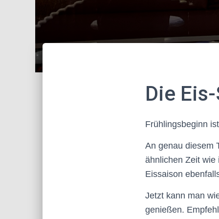
Die Eis-
Frühlingsbeginn is
An genau diesem Ta
ähnlichen Zeit wie 
Eissaison ebenfall
Jetzt kann man wie
genießen. Empfehle