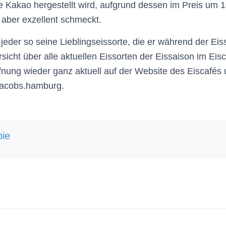
 Kakao hergestellt wird, aufgrund dessen im Preis um 1
s aber exzellent schmeckt.
 jeder so seine Lieblingseissorte, die er während der Ei
sicht über alle aktuellen Eissorten der Eissaison im Eis
nung wieder ganz aktuell auf der Website des Eiscafés 
ejacobs.hamburg.
ie