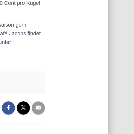
0 Cent pro Kugel
ssaison gern
café Jacobs findet
unter