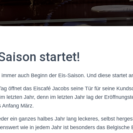
Saison startet!
t immer auch Beginn der Eis-Saison. Und diese startet 
g öffnet das Eiscafé Jacobs seine Tür für seine Kundsc
im letzten Jahr, denn im letzten Jahr lag der Eröffnungs
s Anfang März.
der ein ganzes halbes Jahr lang leckeres, selbst hergest
nswert wie in jedem Jahr ist besonders das Belgische E