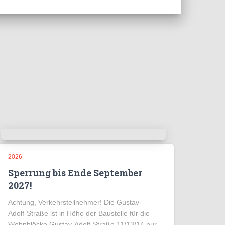
2026
Sperrung bis Ende September
2027!
Achtung, Verkehrsteilnehmer! Die Gustav-
Adolf-Straße ist in Höhe der Baustelle für die
Wohnblöcke Gustav-Adolf-Straße 11/13/14 nur