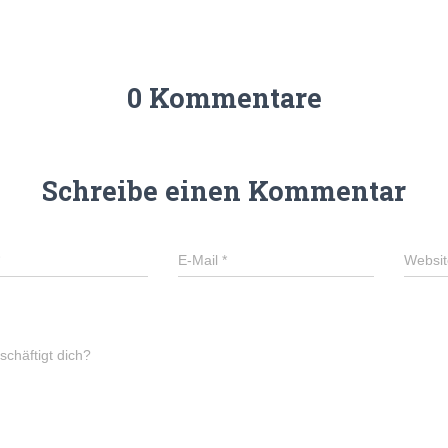
0 Kommentare
Schreibe einen Kommentar
E-Mail
*
Websit
chäftigt dich?