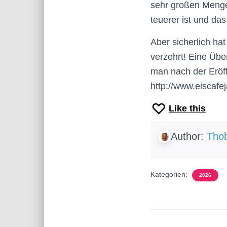
sehr großen Menge
teuerer ist und da
Aber sicherlich hat
verzehrt! Eine Über
man nach der Eröff
http://www.eiscaf
Like this
Author:
Thob
Kategorien:
2026