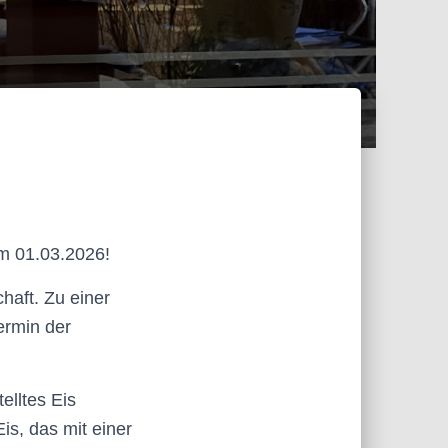
am 01.03.2026!
haft. Zu einer
termin der
elltes Eis
is, das mit einer