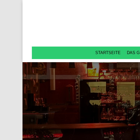
STARTSEITE
DAS G