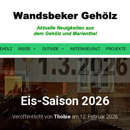
EHÖLZ
INSIDE
OUTSIDE
ARTENVIELFALT
PROJEKTE
Eis-Saison 2026
Veröffentlicht von
Thobie
am
12. Februar 2026