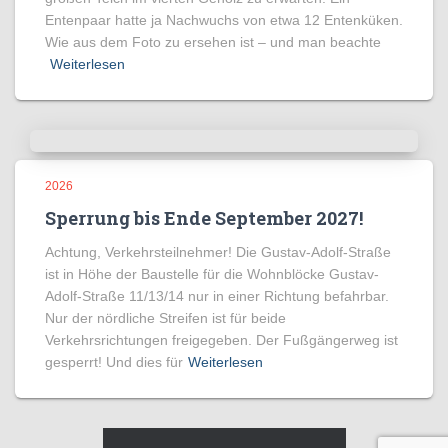
Entenpaar hatte ja Nachwuchs von etwa 12 Entenküken.
Wie aus dem Foto zu ersehen ist – und man beachte
Weiterlesen
2026
Sperrung bis Ende September 2027!
Achtung, Verkehrsteilnehmer! Die Gustav-Adolf-Straße
ist in Höhe der Baustelle für die Wohnblöcke Gustav-
Adolf-Straße 11/13/14 nur in einer Richtung befahrbar.
Nur der nördliche Streifen ist für beide
Verkehrsrichtungen freigegeben. Der Fußgängerweg ist
gesperrt! Und dies für
Weiterlesen