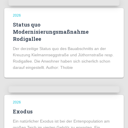
2026
Status quo
Modernisierungsmaßnahme
Rodigallee
Der derzeitige Status quo des Bauabschnitts an der
Kreuzung Kielmannseggstraße und Jüthornstraße resp.
Rodigallee. Die Anwohner haben sich sicherlich schon
darauf eingestellt. Author: Thobie
2026
Exodus
Ein natürlicher Exodus ist bei der Entenpopulation am
großen Teich im vierten Gehölz zu erwarten. Ein