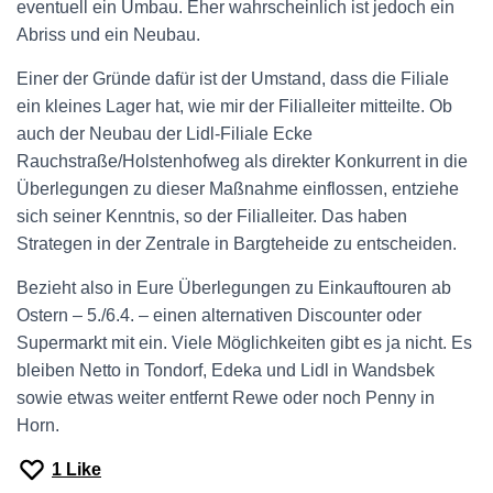
eventuell ein Umbau. Eher wahrscheinlich ist jedoch ein
Abriss und ein Neubau.
Einer der Gründe dafür ist der Umstand, dass die Filiale
ein kleines Lager hat, wie mir der Filialleiter mitteilte. Ob
auch der Neubau der Lidl-Filiale Ecke
Rauchstraße/Holstenhofweg als direkter Konkurrent in die
Überlegungen zu dieser Maßnahme einflossen, entziehe
sich seiner Kenntnis, so der Filialleiter. Das haben
Strategen in der Zentrale in Bargteheide zu entscheiden.
Bezieht also in Eure Überlegungen zu Einkauftouren ab
Ostern – 5./6.4. – einen alternativen Discounter oder
Supermarkt mit ein. Viele Möglichkeiten gibt es ja nicht. Es
bleiben Netto in Tondorf, Edeka und Lidl in Wandsbek
sowie etwas weiter entfernt Rewe oder noch Penny in
Horn.
1
Like