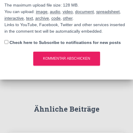
The maximum upload file size: 128 MB.
You can upload:
image
,
audio
,
video
,
document
,
spreadsheet
,
interactive
,
text
,
archive
,
code
,
other
.
Links to YouTube, Facebook, Twitter and other services inserted
in the comment text will be automatically embedded.
Check here to Subscribe to notifications for new posts
Ähnliche Beiträge