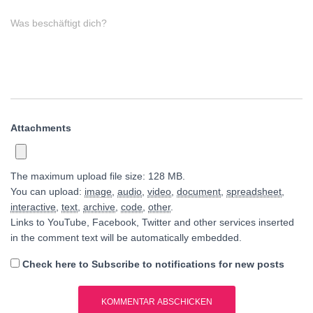
Was beschäftigt dich?
Attachments
The maximum upload file size: 128 MB.
You can upload:
image
,
audio
,
video
,
document
,
spreadsheet
,
interactive
,
text
,
archive
,
code
,
other
.
Links to YouTube, Facebook, Twitter and other services inserted
in the comment text will be automatically embedded.
Check here to Subscribe to notifications for new posts