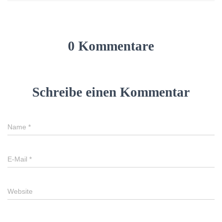
0 Kommentare
Schreibe einen Kommentar
Name
*
E-Mail
*
Website