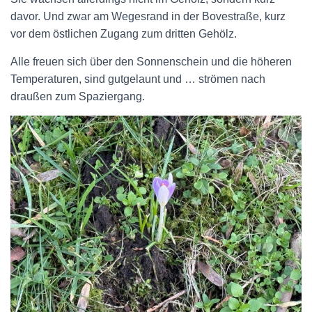
davor. Und zwar am Wegesrand in der Bovestraße, kurz
vor dem östlichen Zugang zum dritten Gehölz.
Alle freuen sich über den Sonnenschein und die höheren
Temperaturen, sind gutgelaunt und … strömen nach
draußen zum Spaziergang.