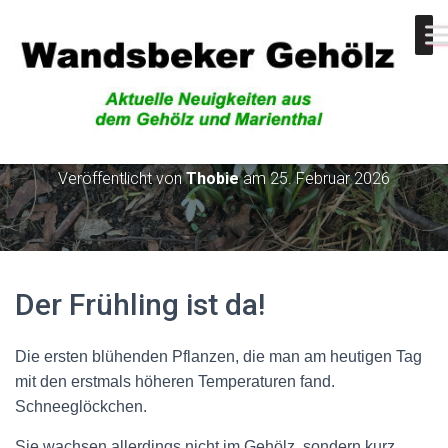
Der Frühling ist da!
Veröffentlicht von
Thobie
am
25. Februar 2026
Der Frühling ist da!
Die ersten blühenden Pflanzen, die man am heutigen Tag
mit den erstmals höheren Temperaturen fand.
Schneeglöckchen.
Sie wachsen allerdings nicht im Gehölz, sondern kurz