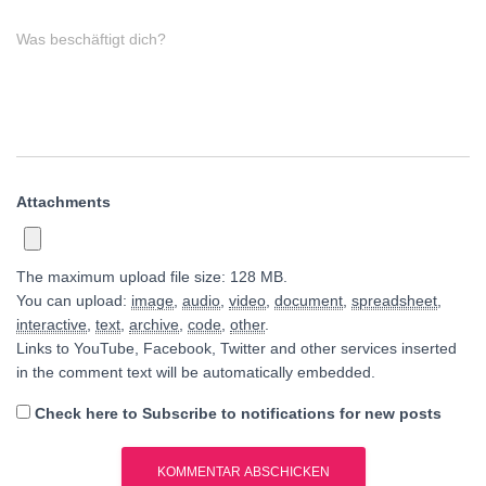
Was beschäftigt dich?
Attachments
The maximum upload file size: 128 MB.
You can upload:
image
,
audio
,
video
,
document
,
spreadsheet
,
interactive
,
text
,
archive
,
code
,
other
.
Links to YouTube, Facebook, Twitter and other services inserted
in the comment text will be automatically embedded.
Check here to Subscribe to notifications for new posts