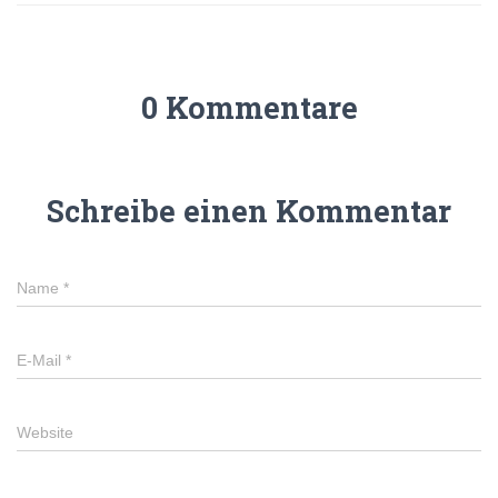
0 Kommentare
Schreibe einen Kommentar
Name
*
E-Mail
*
Website