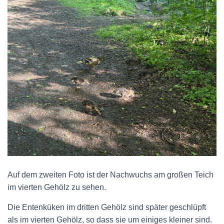
Auf dem zweiten Foto ist der Nachwuchs am großen Teich
im vierten Gehölz zu sehen.
Die Entenküken im dritten Gehölz sind später geschlüpft
als im vierten Gehölz, so dass sie um einiges kleiner sind.