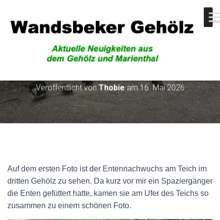
Der Nachwuchs wird flügge
Veröffentlicht von
Thobie
am
16. Mai 2026
Auf dem ersten Foto ist der Entennachwuchs am Teich im
dritten Gehölz zu sehen. Da kurz vor mir ein Spaziergänger
die Enten gefüttert hatte, kamen sie am Ufer des Teichs so
zusammen zu einem schönen Foto.