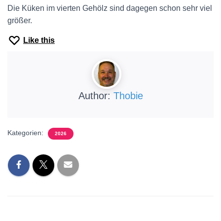
Die Küken im vierten Gehölz sind dagegen schon sehr viel
größer.
Like this
Author:
Thobie
Kategorien:
2026