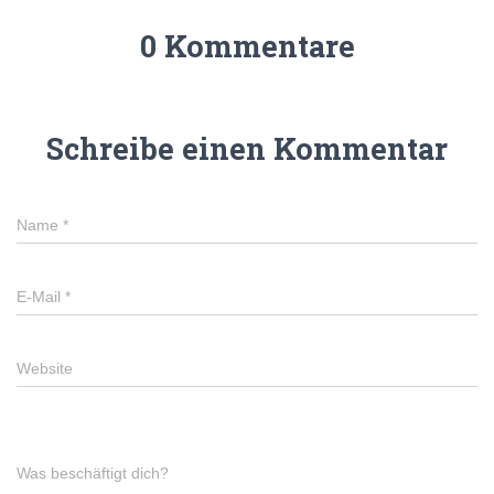
0 Kommentare
Schreibe einen Kommentar
Name
*
E-Mail
*
Website
Was beschäftigt dich?