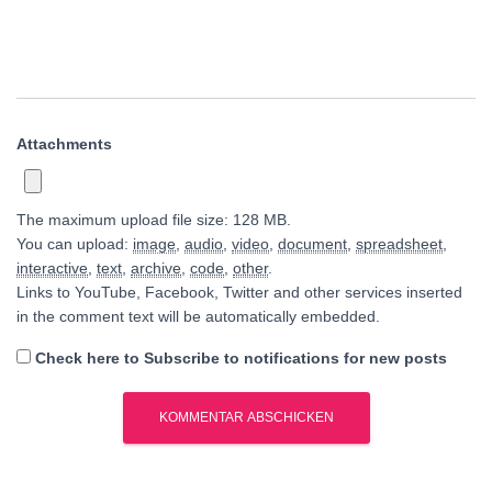
Attachments
The maximum upload file size: 128 MB.
You can upload:
image
,
audio
,
video
,
document
,
spreadsheet
,
interactive
,
text
,
archive
,
code
,
other
.
Links to YouTube, Facebook, Twitter and other services inserted
in the comment text will be automatically embedded.
Check here to Subscribe to notifications for new posts