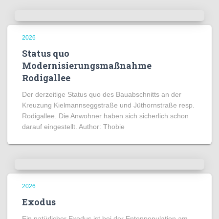
2026
Status quo
Modernisierungsmaßnahme
Rodigallee
Der derzeitige Status quo des Bauabschnitts an der
Kreuzung Kielmannseggstraße und Jüthornstraße resp.
Rodigallee. Die Anwohner haben sich sicherlich schon
darauf eingestellt. Author: Thobie
2026
Exodus
Ein natürlicher Exodus ist bei der Entenpopulation am