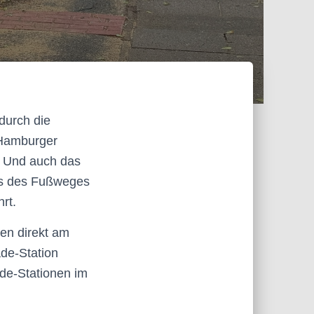
durch die
 Hamburger
. Und auch das
hts des Fußweges
rt.
en direkt am
de-Station
de-Stationen im