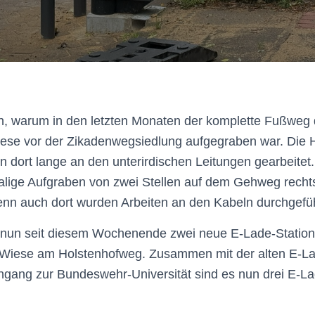
ch, warum in den letzten Monaten der komplette Fußweg 
iese vor der Zikadenwegsiedlung aufgegraben war. Die
 dort lange an den unterirdischen Leitungen gearbeitet
imalige Aufgraben von zwei Stellen auf dem Gehweg rec
Denn auch dort wurden Arbeiten an den Kabeln durchgefüh
 nun seit diesem Wochenende zwei neue E-Lade-Station
Wiese am Holstenhofweg. Zusammen mit der alten E-La
gang zur Bundeswehr-Universität sind es nun drei E-La