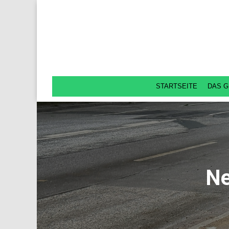
STARTSEITE
DAS G
Ne