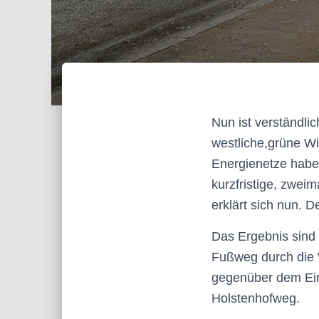
Nun ist verständli
westliche,grüne W
Energienetze haben
kurzfristige, zwe
erklärt sich nun. 
Das Ergebnis sind
Fußweg durch die 
gegenüber dem Ein
Holstenhofweg.