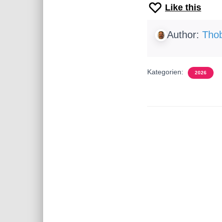
Like this
Author:
Thob
Kategorien:
2026