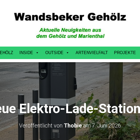
EHÖLZ
INSIDE
OUTSIDE
ARTENVIELFALT
PROJEKTE
ue Elektro-Lade-Statio
Veröffentlicht von
Thobie
am
7. Juni 2026