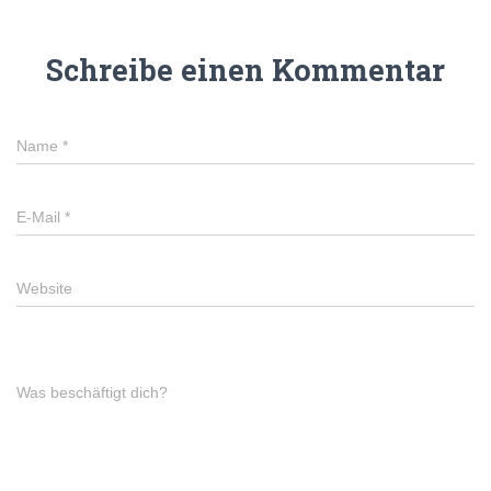
Schreibe einen Kommentar
Name
*
E-Mail
*
Website
Was beschäftigt dich?