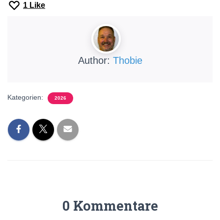
1
Like
Author:
Thobie
Kategorien:
2026
0 Kommentare