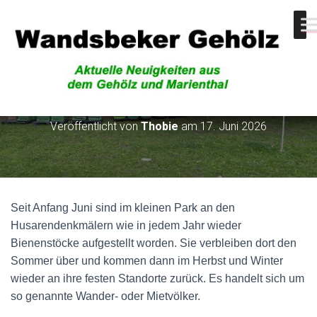
Bienenvölker
Veröffentlicht von
Thobie
am
17. Juni 2026
Seit Anfang Juni sind im kleinen Park an den
Husarendenkmälern wie in jedem Jahr wieder
Bienenstöcke aufgestellt worden. Sie verbleiben dort den
Sommer über und kommen dann im Herbst und Winter
wieder an ihre festen Standorte zurück. Es handelt sich um
so genannte Wander- oder Mietvölker.