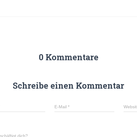
0 Kommentare
Schreibe einen Kommentar
E-Mail
*
Websit
chäftigt dich?