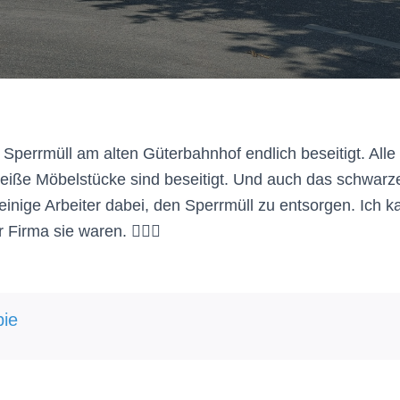
 Sperrmüll am alten Güterbahnhof endlich beseitigt. Alle
weiße Möbelstücke sind beseitigt. Und auch das schwarze 
inige Arbeiter dabei, den Sperrmüll zu entsorgen. Ich k
Firma sie waren. 👍🏻😄
ie