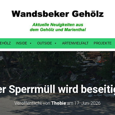
EHÖLZ
INSIDE
OUTSIDE
ARTENVIELFALT
PROJEKTE
r Sperrmüll wird beseiti
Veröffentlicht von
Thobie
am
17. Juni 2026