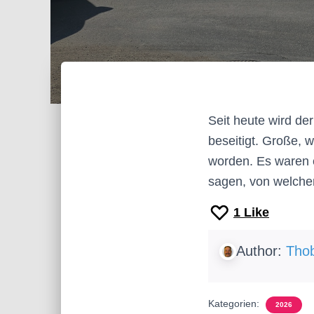
Seit heute wird der
beseitigt. Große, 
worden. Es waren e
sagen, von welcher 
1
Like
Author:
Thob
Kategorien:
2026