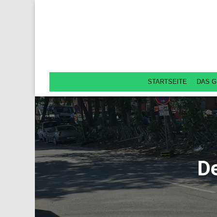
STARTSEITE
DAS G
De