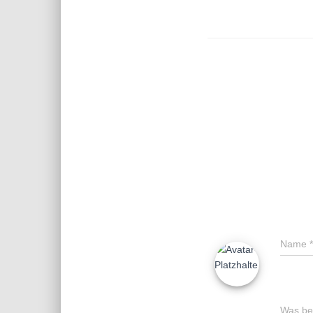
Name
*
Was bes