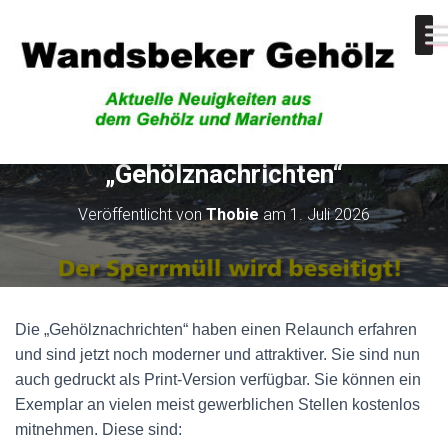
Juli-Ausgabe der
„Gehölznachrichten“
Veröffentlicht von
Thobie
am
1. Juli 2026
Die „Gehölznachrichten“ haben einen Relaunch erfahren
und sind jetzt noch moderner und attraktiver. Sie sind nun
auch gedruckt als Print-Version verfügbar. Sie können ein
Exemplar an vielen meist gewerblichen Stellen kostenlos
mitnehmen. Diese sind: