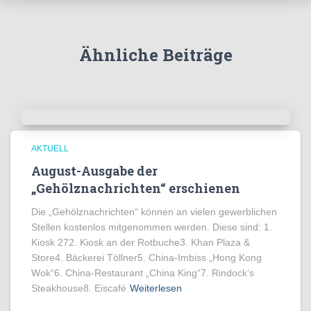
Ähnliche Beiträge
AKTUELL
August-Ausgabe der
„Gehölznachrichten“ erschienen
Die „Gehölznachrichten“ können an vielen gewerblichen
Stellen kostenlos mitgenommen werden. Diese sind: 1.
Kiosk 272. Kiosk an der Rotbuche3. Khan Plaza &
Store4. Bäckerei Töllner5. China-Imbiss „Hong Kong
Wok“6. China-Restaurant „China King“7. Rindock‘s
Steakhouse8. Eiscafé
Weiterlesen