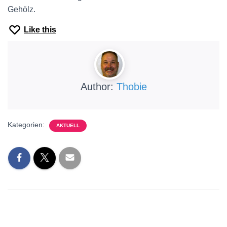
Gehölz.
Like this
Author:
Thobie
Kategorien:
AKTUELL