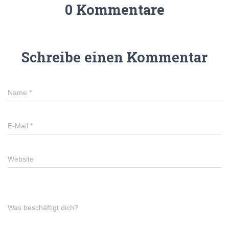
0 Kommentare
Schreibe einen Kommentar
Name
*
E-Mail
*
Website
Was beschäftigt dich?