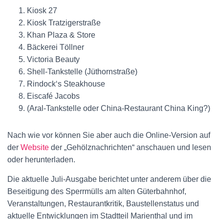
Kiosk 27
Kiosk Tratzigerstraße
Khan Plaza & Store
Bäckerei Töllner
Victoria Beauty
Shell-Tankstelle (Jüthornstraße)
Rindock‘s Steakhouse
Eiscafé Jacobs
(Aral-Tankstelle oder China-Restaurant China King?)
Nach wie vor können Sie aber auch die Online-Version auf
der
Website
der „Gehölznachrichten“ anschauen und lesen
oder herunterladen.
Die aktuelle Juli-Ausgabe berichtet unter anderem über die
Beseitigung des Sperrmülls am alten Güterbahnhof,
Veranstaltungen, Restaurantkritik, Baustellenstatus und
aktuelle Entwicklungen im Stadtteil Marienthal und im