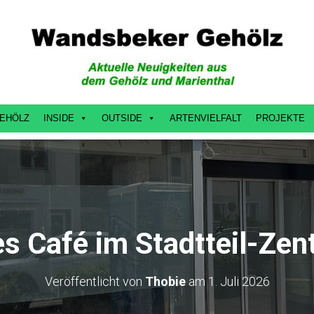
EHÖLZ
INSIDE
OUTSIDE
ARTENVIELFALT
PROJEKTE
s Café im Stadtteil-Zen
Veröffentlicht von
Thobie
am
1. Juli 2026