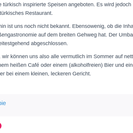
türkisch inspirierte Speisen angeboten. Es wird jedoch a
türkisches Restaurant.
in ist uns noch nicht bekannt. Ebensowenig, ob die Inha
ßengastronomie auf dem breiten Gehweg hat. Der Umb
weitestgehend abgeschlossen.
, wir können uns also alle vermutlich im Sommer auf net
em heißen Café oder einem (alkoholfreien) Bier und ei
r bei einem kleinen, leckeren Gericht.
ie