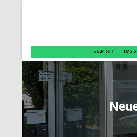
STARTSEITE
DAS G
Neue