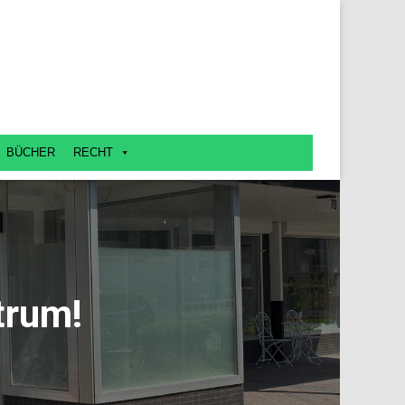
BÜCHER
RECHT
trum!