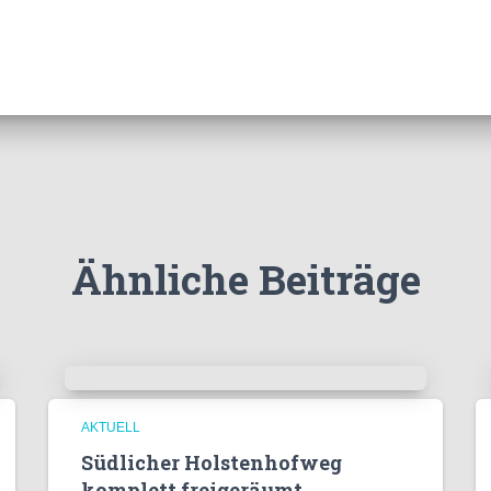
Ähnliche Beiträge
AKTUELL
Südlicher Holstenhofweg
komplett freigeräumt