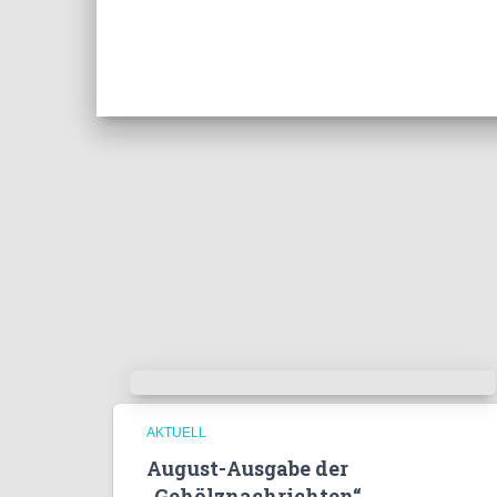
AKTUELL
August-Ausgabe der
„Gehölznachrichten“