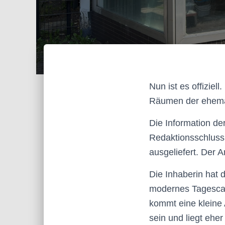
Nun ist es offizie
Räumen der ehema
Die Information der
Redaktionsschluss.
ausgeliefert. Der A
Die Inhaberin hat d
modernes Tagescaf
kommt eine kleine 
sein und liegt ehe