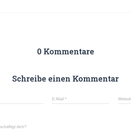
0 Kommentare
Schreibe einen Kommentar
E-Mail
*
Websit
chäftigt dich?