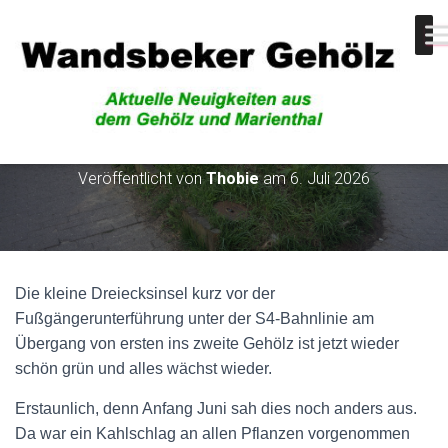
Es wächst wieder alles
Veröffentlicht von
Thobie
am
6. Juli 2026
Die kleine Dreiecksinsel kurz vor der
Fußgängerunterführung unter der S4-Bahnlinie am
Übergang von ersten ins zweite Gehölz ist jetzt wieder
schön grün und alles wächst wieder.
Erstaunlich, denn Anfang Juni sah dies noch anders aus.
Da war ein Kahlschlag an allen Pflanzen vorgenommen