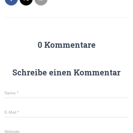
0 Kommentare
Schreibe einen Kommentar
Name
*
E-Mail
*
Website