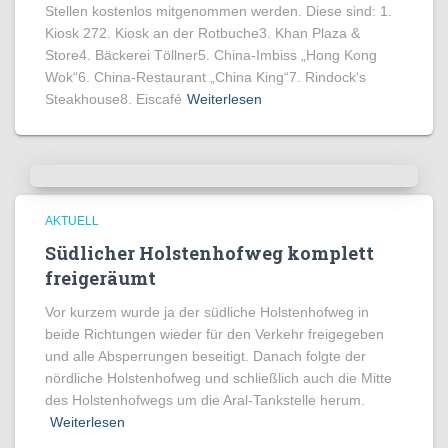
Stellen kostenlos mitgenommen werden. Diese sind: 1.
Kiosk 272. Kiosk an der Rotbuche3. Khan Plaza &
Store4. Bäckerei Töllner5. China-Imbiss „Hong Kong
Wok“6. China-Restaurant „China King“7. Rindock‘s
Steakhouse8. Eiscafé
Weiterlesen
AKTUELL
Südlicher Holstenhofweg komplett
freigeräumt
Vor kurzem wurde ja der südliche Holstenhofweg in
beide Richtungen wieder für den Verkehr freigegeben
und alle Absperrungen beseitigt. Danach folgte der
nördliche Holstenhofweg und schließlich auch die Mitte
des Holstenhofwegs um die Aral-Tankstelle herum.
Weiterlesen