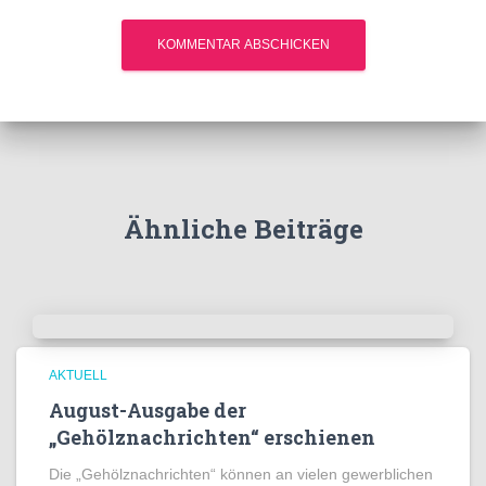
Ähnliche Beiträge
AKTUELL
August-Ausgabe der
„Gehölznachrichten“ erschienen
Die „Gehölznachrichten“ können an vielen gewerblichen