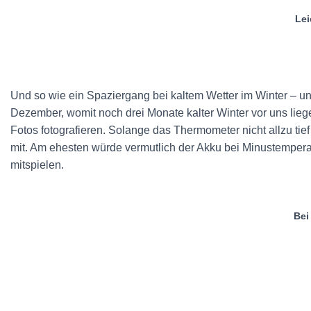
Lei
Und so wie ein Spaziergang bei kaltem Wetter im Winter – und
Dezember, womit noch drei Monate kalter Winter vor uns lieg
Fotos fotografieren. Solange das Thermometer nicht allzu tie
mit. Am ehesten würde vermutlich der Akku bei Minustemperat
mitspielen.
Bei