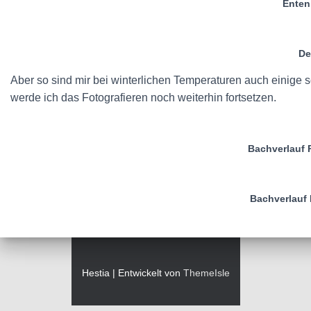
Enten
De
Aber so sind mir bei winterlichen Temperaturen auch einige
werde ich das Fotografieren noch weiterhin fortsetzen.
Bachverlauf 
Bachverlauf 
Hestia | Entwickelt von
ThemeIsle