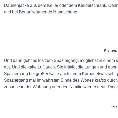
Daunenjacke aus dem Keller oder dem Kleiderschrank. Denn mi
und bei Bedarf wärmende Handschuhe.
Kleiner
Und dann geht es los zum Spaziergang, möglichst in einem 
gut. Und die kalte Luft auch. Sie kräftigt die Lungen und eb
Spaziergang bei großer Kälte auch Ihrem Körper etwas sehr 
Spaziergang mal im wahrsten Sinne des Wortes kräftig dur
zuhause in der Wohnung oder der Familie wieder neue Ding
Fus