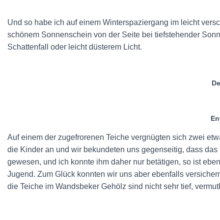
Und so habe ich auf einem Winterspaziergang im leicht versc
schönem Sonnenschein von der Seite bei tiefstehender Sonne 
Schattenfall oder leicht düsterem Licht.
De
En
Auf einem der zugefrorenen Teiche vergnügten sich zwei et
die Kinder an und wir bekundeten uns gegenseitig, dass das n
gewesen, und ich konnte ihm daher nur betätigen, so ist eb
Jugend. Zum Glück konnten wir uns aber ebenfalls versichern
die Teiche im Wandsbeker Gehölz sind nicht sehr tief, vermut