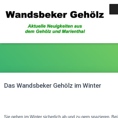
Winter
Das Wandsbeker Gehölz im Winter
Sie gehen im Winter sicherlich ab und zu gern spazieren. Bei