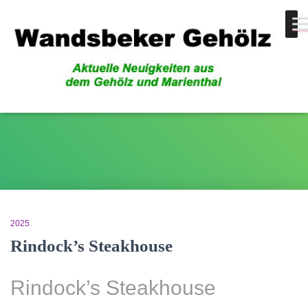
Bahngärten
2025
Rindock’s Steakhouse
Rindock’s Steakhouse