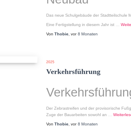
Das neue Schulgebäude der Stadtteilschule Ma
Eine Fertigstellung in diesem Jahr ist …
Weite
Von
Thobie
, vor
8 Monaten
2025
Verkehrsführung
Verkehrsführun
Der Zebrastreifen und der provisorische Fu
Zuge der Bauarbeiten sowohl an …
Weiterle
Von
Thobie
, vor
8 Monaten