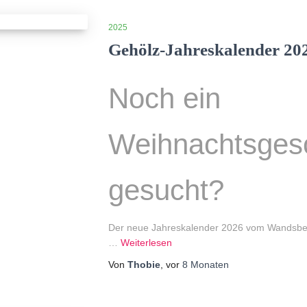
2025
Gehölz-Jahreskalender 20
Noch ein
Weihnachtsges
gesucht?
Der neue Jahreskalender 2026 vom Wandsbeke
…
Weiterlesen
Von
Thobie
, vor
8 Monaten