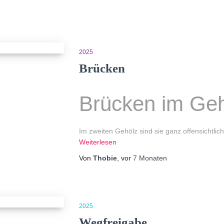
2025
Brücken
Brücken im Ge
Im zweiten Gehölz sind sie ganz offensichtl
Weiterlesen
Von
Thobie
, vor
7 Monaten
2025
Wegfreigabe