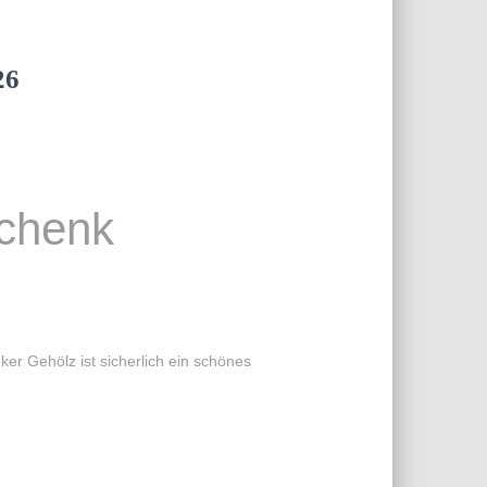
26
chenk
r Gehölz ist sicherlich ein schönes