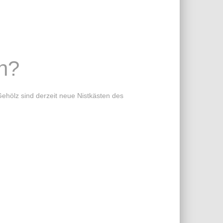
n?
ehölz sind derzeit neue Nistkästen des