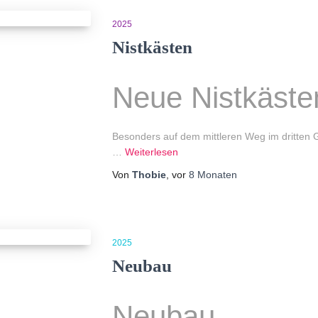
2025
Nistkästen
Neue Nistkäste
Besonders auf dem mittleren Weg im dritten G
…
Weiterlesen
Von
Thobie
, vor
8 Monaten
2025
Neubau
Neubau