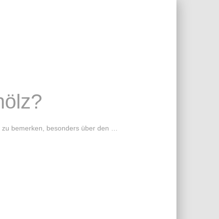
hölz?
ich zu bemerken, besonders über den …