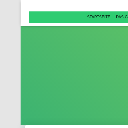
STARTSEITE
DAS G