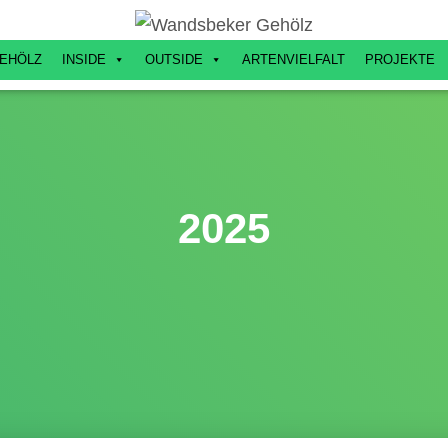
EHÖLZ
INSIDE
OUTSIDE
ARTENVIELFALT
PROJEKTE
2025