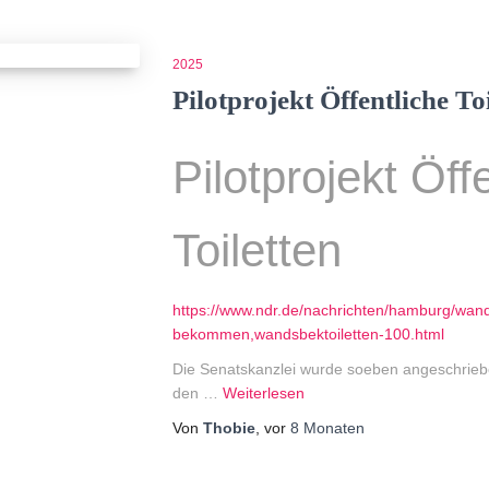
2025
Pilotprojekt Öffentliche To
Pilotprojekt Öff
Toiletten
https://www.ndr.de/nachrichten/hamburg/wands
bekommen,wandsbektoiletten-100.html
Die Senatskanzlei wurde soeben angeschrieb
den …
Weiterlesen
Von
Thobie
, vor
8 Monaten