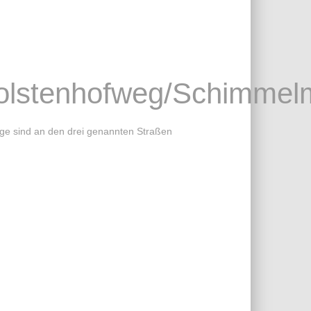
olstenhofweg/Schimmel
ge sind an den drei genannten Straßen