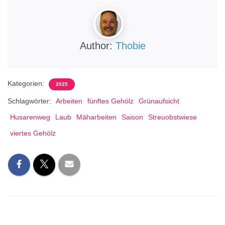
Author:
Thobie
Kategorien:
2025
Schlagwörter:
Arbeiten
fünftes Gehölz
Grünaufsicht
Husarenweg
Laub
Mäharbeiten
Saison
Streuobstwiese
viertes Gehölz