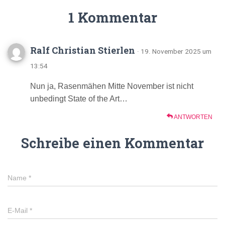
1 Kommentar
Ralf Christian Stierlen
· 19. November 2025 um
13:54
Nun ja, Rasenmähen Mitte November ist nicht
unbedingt State of the Art…
ANTWORTEN
Schreibe einen Kommentar
Name
*
E-Mail
*