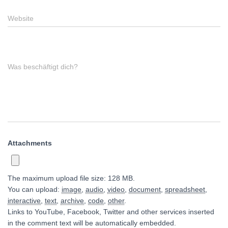
Website
Was beschäftigt dich?
Attachments
The maximum upload file size: 128 MB.
You can upload:
image
,
audio
,
video
,
document
,
spreadsheet
,
interactive
,
text
,
archive
,
code
,
other
.
Links to YouTube, Facebook, Twitter and other services inserted
in the comment text will be automatically embedded.