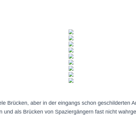
le Brücken, aber in der eingangs schon geschilderten Ar
en und als Brücken von Spaziergängern fast nicht wah