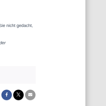
ie nicht gedacht,
der