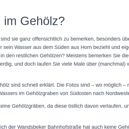
 im Gehölz?
sind sie ganz offensichtlich zu bemerken, besonders übe
r sein Wasser aus dem Süden aus Horn bezieht und eig
 in den restlichen Gehölzen? Meistens bemerken Sie die
erdig, und doch laufen Sie viele Male über (manchmal)
ölz sind schnell erklärt. Die Fotos sind – wo möglich – 
 Wassers im Gehölzgraben von Südosten nach Nordwest
eine Gehölzgräben, da diese östlich davon verlaufen, u
lich der Wandsbeker Bahnhofstraße hat auch keine Geh