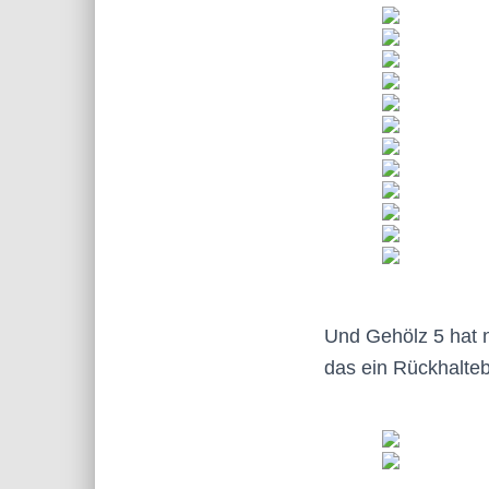
Und Gehölz 5 hat n
das ein Rückhalte