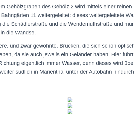
m Gehölzgraben des Gehölz 2 wird mittels einer reinen 
ahngärten 11 weitergeleitet; dieses weitergeleitete Was
 die Schädlerstraße und die Wendemuthstraße und mün
in die Wandse.
re, und zwar gewohnte, Brücken, die sich schon optisc
en, da sie auch jeweils ein Geländer haben. Hier führ
ichtung eigentlich immer Wasser, denn dieses wird über
iter südlich in Marienthal unter der Autobahn hindurc