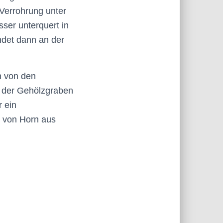
Verrohrung unter
ser unterquert in
det dann an der
h von den
t der Gehölzgraben
 ein
h von Horn aus