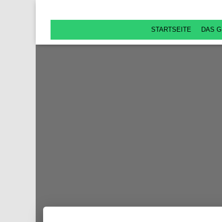
STARTSEITE
DAS G