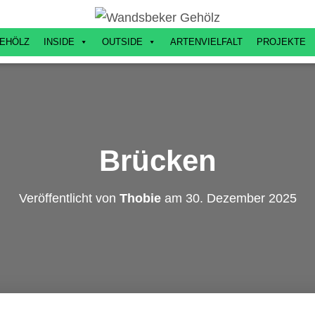
EHÖLZ
INSIDE
OUTSIDE
ARTENVIELFALT
PROJEKTE
Brücken
Veröffentlicht von
Thobie
am
30. Dezember 2025