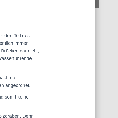
r den Teil des
entlich immer
 Brücken gar nicht,
 wasserführende
nach der
en angeordnet.
nd somit keine
ölzgräben. Denn