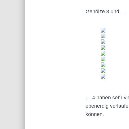
Gehölze 3 und …
… 4 haben sehr vie
ebenerdig verlauf
können.