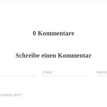
0 Kommentare
Schreibe einen Kommentar
E-Mail
*
Websit
chäftigt dich?