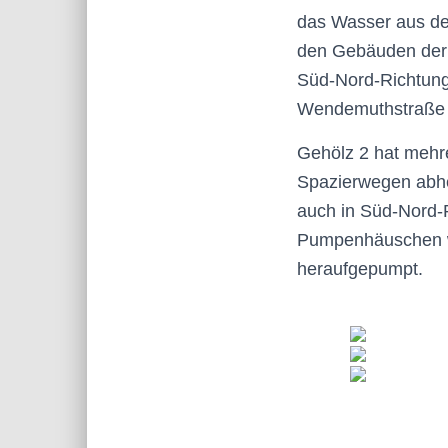
das Wasser aus de
den Gebäuden der B
Süd-Nord-Richtung
Wendemuthstraße 
Gehölz 2 hat mehre
Spazierwegen abheb
auch in Süd-Nord-R
Pumpenhäuschen we
heraufgepumpt.