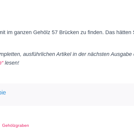
it im ganzen Gehölz 57 Brücken zu finden. Das hätten S
pletten, ausführlichen Artikel in der nächsten Ausgabe 
n“
lesen!
ie
Gehölzgraben