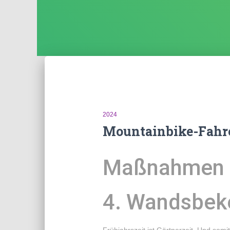
2024
Mountainbike-Fahr
Maßnahmen g
4. Wandsbek
Frühjahrszeit ist Gärtnerzeit. Und somi