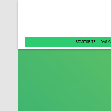
STARTSEITE
DAS G