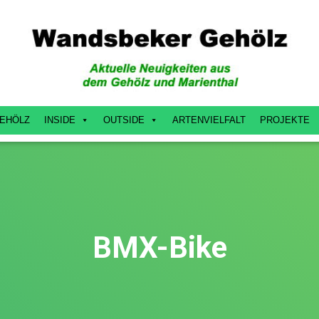
EHÖLZ
INSIDE
OUTSIDE
ARTENVIELFALT
PROJEKTE
BMX-Bike