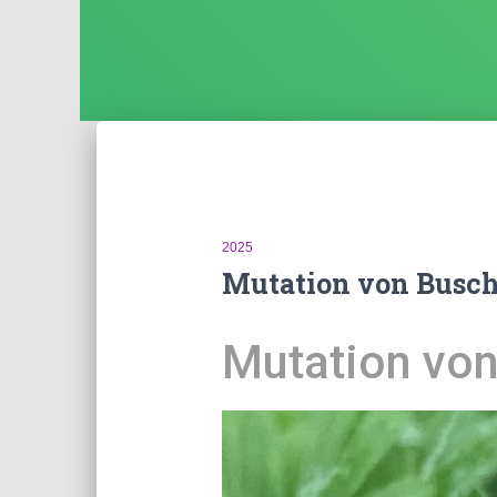
2025
Mutation von Busc
Mutation vo