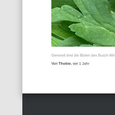
Generell sind die Blüten des Busch-Wi
Von
Thobie
, vor
1 Jahr