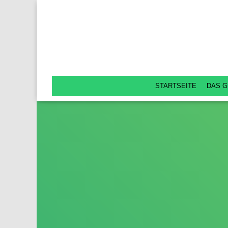
STARTSEITE
DAS G