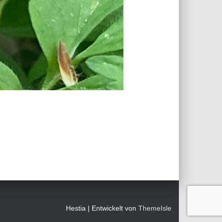
Hestia | Entwickelt von
ThemeIsle