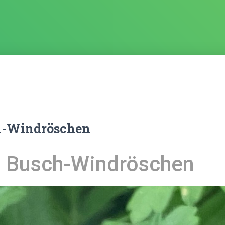
h-Windröschen
n Busch-Windröschen