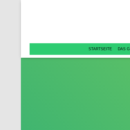
STARTSEITE
DAS G