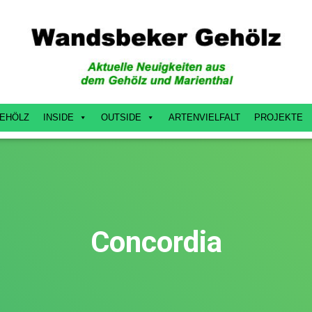
EHÖLZ
INSIDE
OUTSIDE
ARTENVIELFALT
PROJEKTE
Concordia