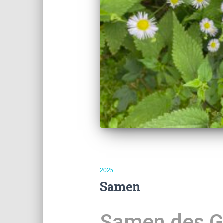
2025
Samen
Samen des G