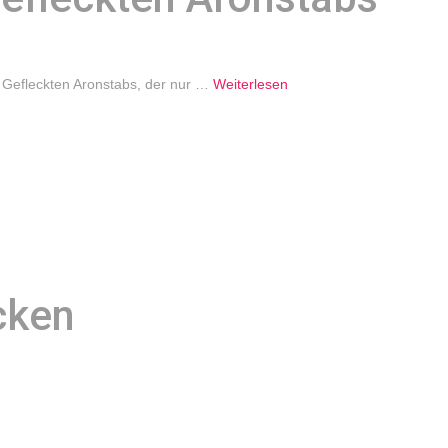
 Gefleckten Aronstabs, der nur …
Weiterlesen
cken