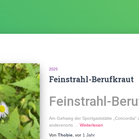
2025
Feinstrahl-Berufkraut
Feinstrahl-Beru
Am Gehweg der Sportgaststätte „Concordia“ a
anderenorts …
Weiterlesen
Von
Thobie
, vor
1 Jahr