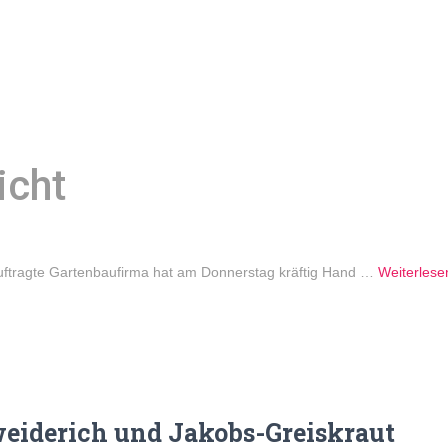
icht
auftragte Gartenbaufirma hat am Donnerstag kräftig Hand …
Weiterlese
eiderich und Jakobs-Greiskraut