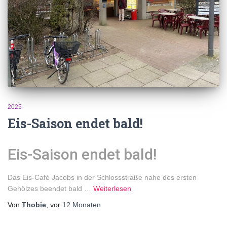
2025
Eis-Saison endet bald!
Eis-Saison endet bald!
Das Eis-Café Jacobs in der Schlossstraße nahe des ersten
Gehölzes beendet bald …
Weiterlesen
Von
Thobie
, vor
12 Monaten