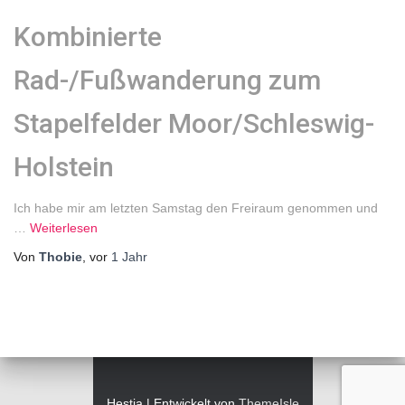
Kombinierte
Rad-/Fußwanderung zum
Stapelfelder Moor/Schleswig-
Holstein
Ich habe mir am letzten Samstag den Freiraum genommen und
…
Weiterlesen
Von
Thobie
, vor
1 Jahr
Hestia | Entwickelt von
ThemeIsle