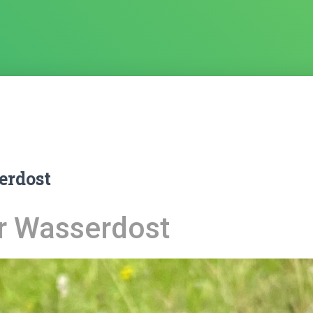
erdost
r Wasserdost