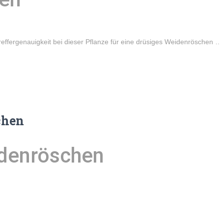
ffergenauigkeit bei dieser Pflanze für eine drüsiges Weidenröschen
chen
idenröschen