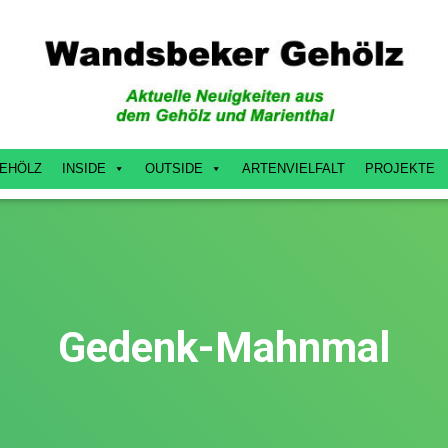
EHÖLZ
INSIDE
OUTSIDE
ARTENVIELFALT
PROJEKTE
Gedenk-Mahnmal