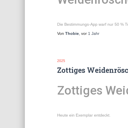
Die Bestimmungs-App warf nur 50 % Tre
Von
Thobie
, vor
1 Jahr
2025
Zottiges Weidenrös
Zottiges We
Heute ein Exemplar entdeckt.