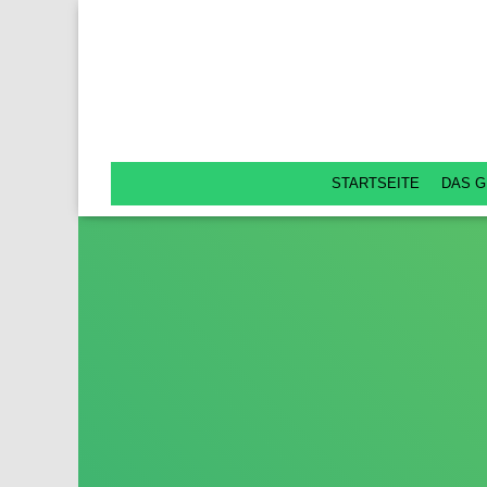
STARTSEITE
DAS G