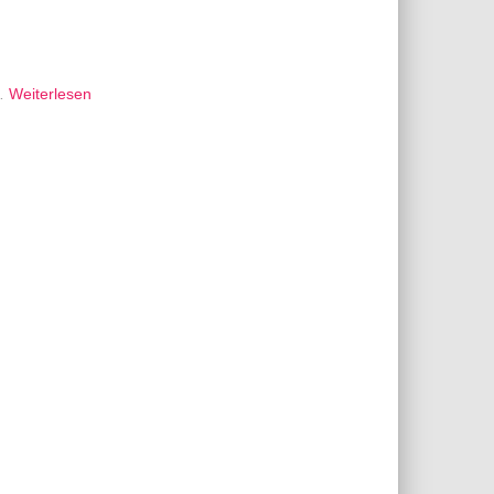
 …
Weiterlesen