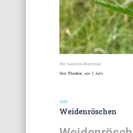
Am Gedenk-Mahnmal.
Von
Thobie
, vor
1 Jahr
2025
Weidenröschen
Weidenrösch