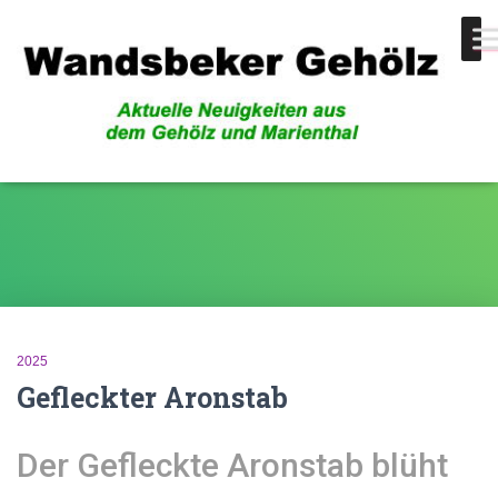
Gefleckter Aronstab
2025
Gefleckter Aronstab
Der Gefleckte Aronstab blüht