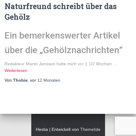
Naturfreund schreibt über das
Gehölz
Ein bemerkenswerter Artikel
über die „Gehölznachrichten“
Redakteur Martin Jenssen hatte mich vor 1 1/2 Wochen …
Weiterlesen
Von
Thobie
, vor
12 Monaten
Hestia | Entwickelt von
ThemeIsle