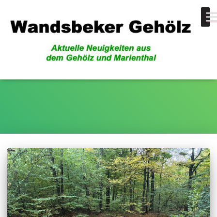
großer Teich