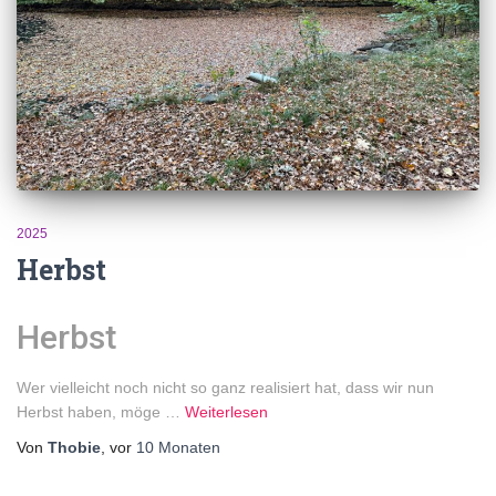
2025
Herbst
Herbst
Wer vielleicht noch nicht so ganz realisiert hat, dass wir nun
Herbst haben, möge …
Weiterlesen
Von
Thobie
, vor
10 Monaten