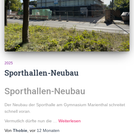
2025
Sporthallen-Neubau
Sporthallen-Neubau
Der Neubau der Sporthalle am Gymnasium Marienthal schreitet
schnell voran.
Vermutlich dürfte nun die …
Weiterlesen
Von
Thobie
, vor
12 Monaten