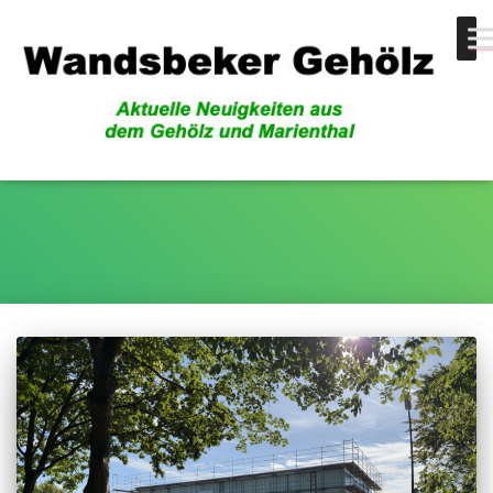
Gymnasium Marienthal