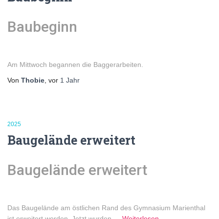
Baubeginn
Am Mittwoch begannen die Baggerarbeiten.
Von
Thobie
, vor
1 Jahr
2025
Baugelände erweitert
Baugelände erweitert
Das Baugelände am östlichen Rand des Gymnasium Marienthal
ist erweitert worden. Jetzt wurden
…
Weiterlesen