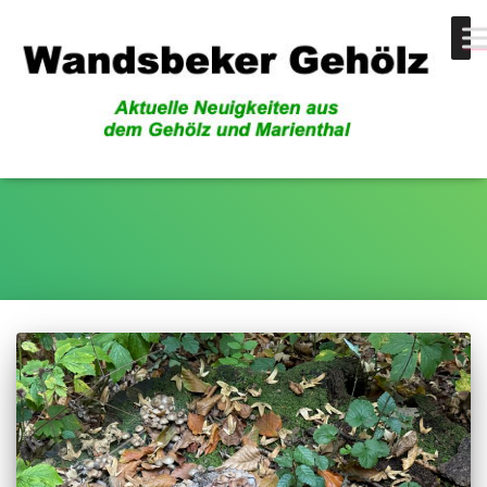
Helmling