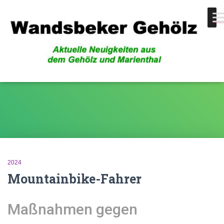
Heranwachsende
2024
Mountainbike-Fahrer
Maßnahmen gegen