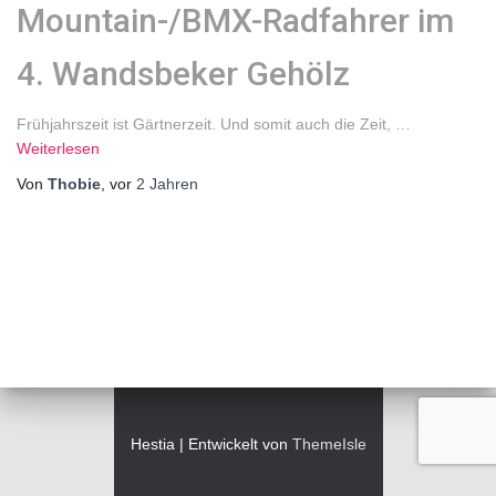
Mountain-/BMX-Radfahrer im
4. Wandsbeker Gehölz
Frühjahrszeit ist Gärtnerzeit. Und somit auch die Zeit,
…
Weiterlesen
Von
Thobie
, vor
2 Jahren
Hestia | Entwickelt von
ThemeIsle