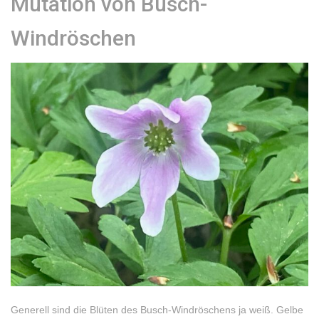
Mutation von Busch-
Windröschen
Generell sind die Blüten des Busch-Windröschens ja weiß. Gelbe