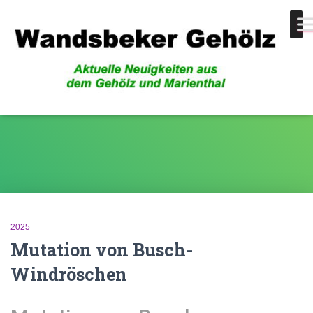
Mutation
2025
Mutation von Busch-
Windröschen