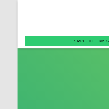
STARTSEITE
DAS G