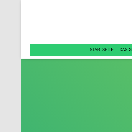
STARTSEITE
DAS G