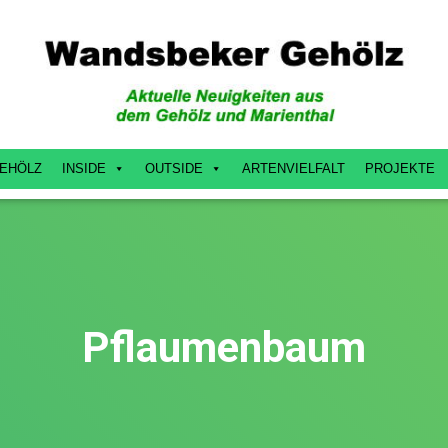
EHÖLZ
INSIDE
OUTSIDE
ARTENVIELFALT
PROJEKTE
Pflaumenbaum