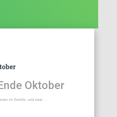
tober
 Ende Oktober
zarten im Gehölz, und zwar …