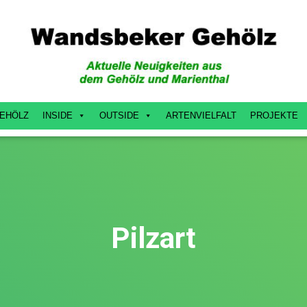
EHÖLZ
INSIDE
OUTSIDE
ARTENVIELFALT
PROJEKTE
Pilzart