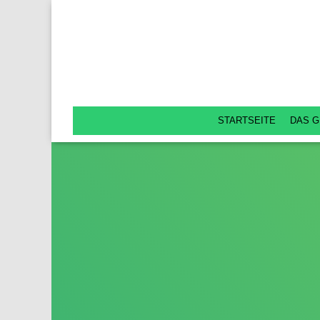
STARTSEITE
DAS G