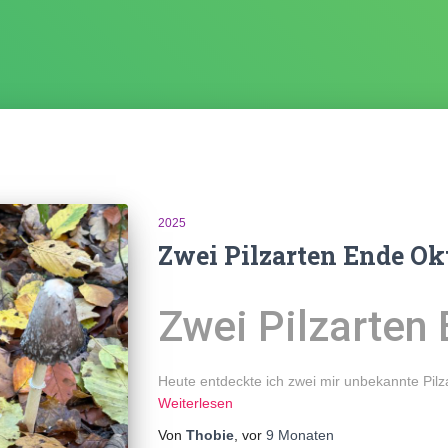
2025
Zwei Pilzarten Ende Ok
Zwei Pilzarten
Heute entdeckte ich zwei mir unbekannte Pil
Weiterlesen
Von
Thobie
, vor
9 Monaten