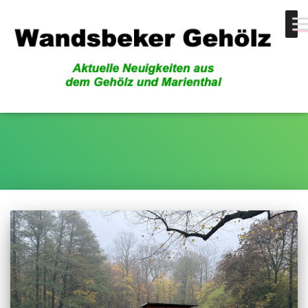
Piratenspielplatz