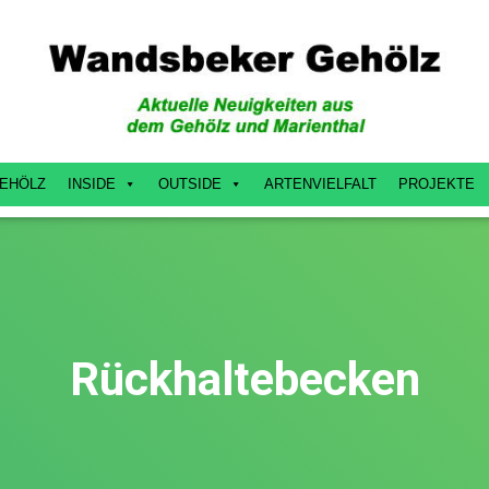
EHÖLZ
INSIDE
OUTSIDE
ARTENVIELFALT
PROJEKTE
Rückhaltebecken