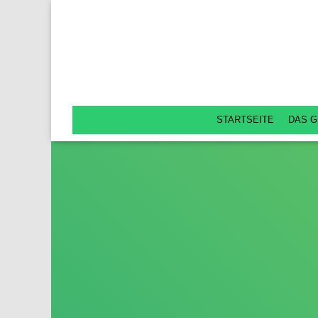
STARTSEITE
DAS G