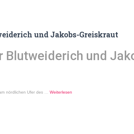
eiderich und Jakobs-Greiskraut
 Blutweiderich und Jak
e am nördlichen Ufer des …
Weiterlesen