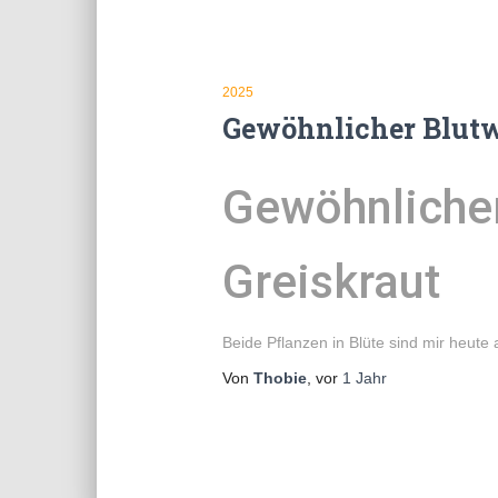
2025
Gewöhnlicher Blutw
Gewöhnlicher
Greiskraut
Beide Pflanzen in Blüte sind mir heut
Von
Thobie
, vor
1 Jahr