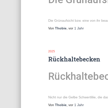
Die Grünaufsicht bzw. eine von ihr be
Von
Thobie
, vor
1 Jahr
2025
Rückhaltebecken
Rückhaltebe
Nicht nur die Gelbe Schwertlilie, die 
Von
Thobie
, vor
1 Jahr