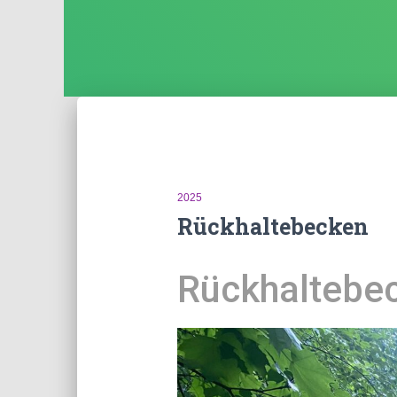
2025
Rückhaltebecken
Rückhaltebe