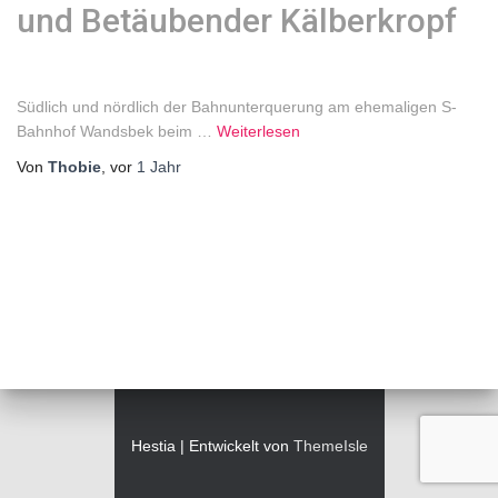
und Betäubender Kälberkropf
Südlich und nördlich der Bahnunterquerung am ehemaligen S-
Bahnhof Wandsbek beim
…
Weiterlesen
Von
Thobie
, vor
1 Jahr
Hestia | Entwickelt von
ThemeIsle