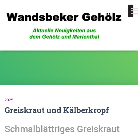
S-Bahnhof
2025
Greiskraut und Kälberkropf
Schmalblättriges Greiskraut