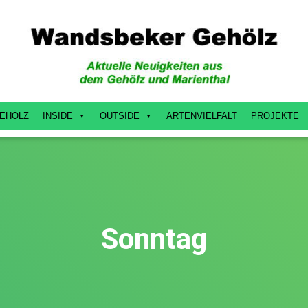
EHÖLZ
INSIDE
OUTSIDE
ARTENVIELFALT
PROJEKTE
Sonntag