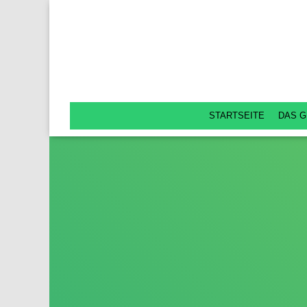
STARTSEITE
DAS G