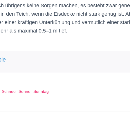
ch übrigens keine Sorgen machen, es besteht zwar gener
in den Teich, wenn die Eisdecke nicht stark genug ist. A
er einer kräftigen Unterkühlung und vermutlich einer star
mehr als maximal 0,5–1 m tief.
ie
Schnee
Sonne
Sonntag