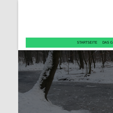
STARTSEITE
DAS G