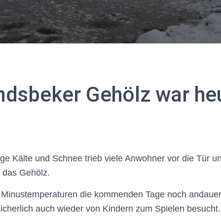
dsbeker Gehölz war heu
ge Kälte und Schnee trieb viele Anwohner vor die Tür u
 das Gehölz.
en Minustemperaturen die kommenden Tage noch andauern
icherlich auch wieder von Kindern zum Spielen besucht.