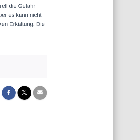
ell die Gefahr
ber es kann nicht
ken Erkältung. Die