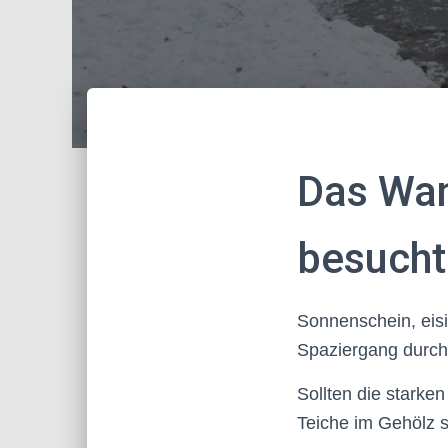
Das Wan
besucht
Sonnenschein, eisi
Spaziergang durch
Sollten die stark
Teiche im Gehölz s