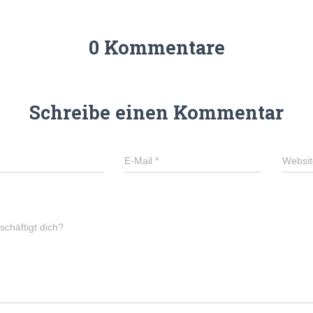
0 Kommentare
Schreibe einen Kommentar
E-Mail
*
Websit
chäftigt dich?