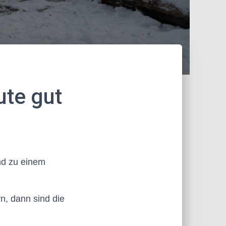
te gut
nd zu einem
, dann sind die