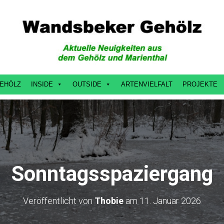
EHÖLZ
INSIDE
OUTSIDE
ARTENVIELFALT
PROJEKTE
Sonntagsspaziergang
Veröffentlicht von
Thobie
am
11. Januar 2026