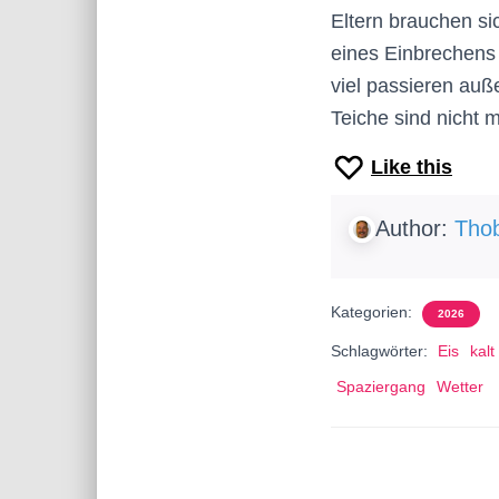
Eltern brauchen si
eines Einbrechens 
viel passieren auß
Teiche sind nicht 
Like this
Author:
Thob
Kategorien:
2026
Schlagwörter:
Eis
kalt
Spaziergang
Wetter